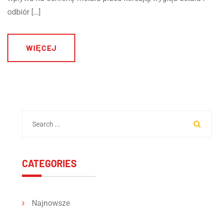
odbiór […]
WIĘCEJ
CATEGORIES
Najnowsze