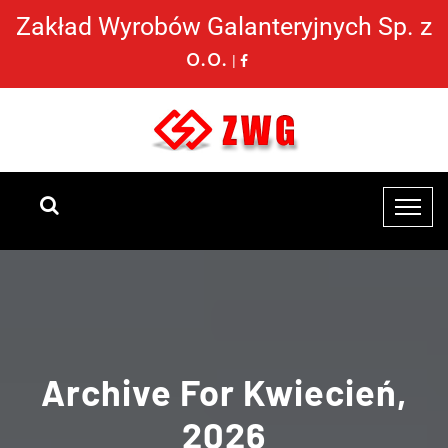
Zakład Wyrobów Galanteryjnych Sp. z
o.o.
|
Archive For Kwiecień,
2026