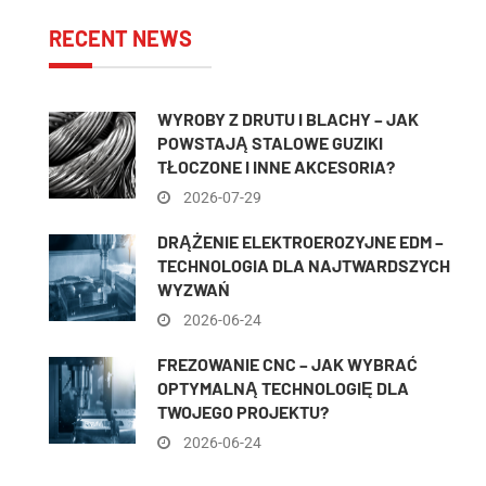
RECENT NEWS
WYROBY Z DRUTU I BLACHY – JAK
POWSTAJĄ STALOWE GUZIKI
TŁOCZONE I INNE AKCESORIA?
2026-07-29
DRĄŻENIE ELEKTROEROZYJNE EDM –
TECHNOLOGIA DLA NAJTWARDSZYCH
WYZWAŃ
2026-06-24
FREZOWANIE CNC – JAK WYBRAĆ
OPTYMALNĄ TECHNOLOGIĘ DLA
TWOJEGO PROJEKTU?
2026-06-24