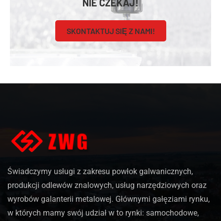
NIE CZEKAJ!
SKONTAKTUJ SIĘ Z NAMI!
Świadczymy usługi z zakresu powłok galwanicznych,
produkcji odlewów znalowych, usług narzędziowych oraz
wyrobów galanterii metalowej. Głównymi gałęziami rynku,
w których mamy swój udział w to rynki: samochodowe,