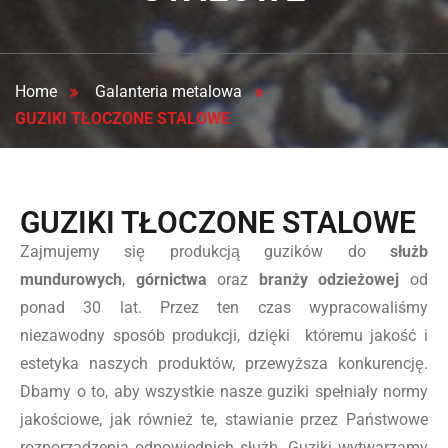
Home
Galanteria metalowa
GUZIKI TŁOCZONE STALOWE
GUZIKI TŁOCZONE STALOWE
Zajmujemy się produkcją guzików do
służb
mundurowych
,
górnictwa
oraz
branży odzieżowej
od
ponad 30 lat. Przez ten czas wypracowaliśmy
niezawodny sposób produkcji, dzięki któremu jakość i
estetyka naszych produktów, przewyższa konkurencję.
Dbamy o to, aby wszystkie nasze guziki spełniały normy
jakościowe, jak również te, stawianie przez Państwowe
rozporządzenia odpowiednich służb. Guziki wytwarzamy