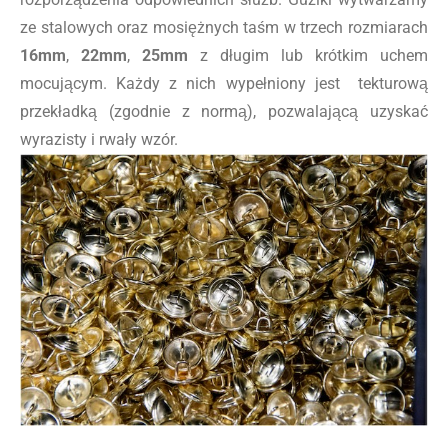
ze stalowych oraz mosiężnych taśm w trzech rozmiarach
16mm
,
22mm
,
25mm
z długim lub krótkim uchem
mocującym. Każdy z nich wypełniony jest tekturową
przekładką (zgodnie z normą), pozwalającą uzyskać
wyrazisty i rwały wzór.