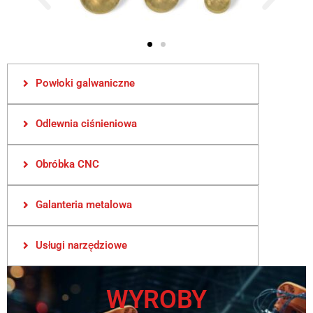
Powłoki galwaniczne
Odlewnia ciśnieniowa
Obróbka CNC
Galanteria metalowa
Usługi narzędziowe
WYROBY