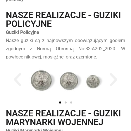
NASZE REALIZACJE - GUZIKI
POLICYJNE
Guziki Policyjne
Nasze guziki są z najnowszym obowiązującym godłem
zgodnym z Normą Obronną No-83-A202_2020. W
powłoce niklowej, mosiężnej oraz czernione.
NASZE REALIZACJE - GUZIKI
MARYNARKI WOJENNEJ
Guziki Marynarki Wojennej