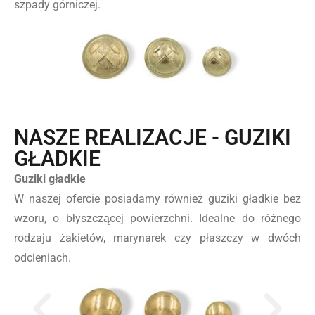
szpady górniczej.
NASZE REALIZACJE - GUZIKI
GŁADKIE
Guziki gładkie
W naszej ofercie posiadamy również guziki gładkie bez
wzoru, o błyszczącej powierzchni. Idealne do różnego
rodzaju żakietów, marynarek czy płaszczy w dwóch
odcieniach.