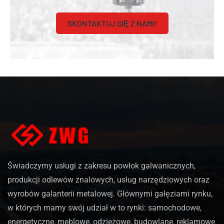
SKONTAKTUJ SIĘ Z NAMI!
Świadczymy usługi z zakresu powłok galwanicznych,
produkcji odlewów znalowych, usług narzędziowych oraz
wyrobów galanterii metalowej. Głównymi gałęziami rynku,
w których mamy swój udział w to rynki: samochodowe,
energetyczne, meblowe, odzieżowe, budowlane, reklamowe