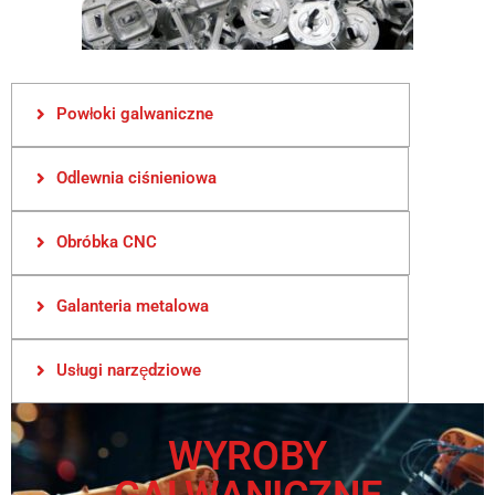
Powłoki galwaniczne
Odlewnia ciśnieniowa
Obróbka CNC
Galanteria metalowa
Usługi narzędziowe
WYROBY