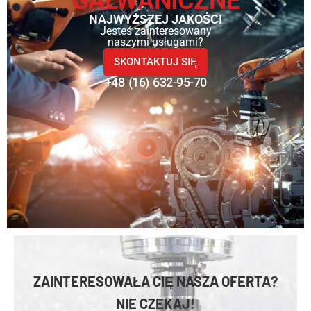
GALWANICZNE
NAJWYŻSZEJ JAKOŚCI
Jesteś zainteresowany
naszymi usługami?
SKONTAKTUJ SIĘ
+48 (16) 632-95-70
ZAINTERESOWAŁA CIĘ NASZA OFERTA?
NIE CZEKAJ!