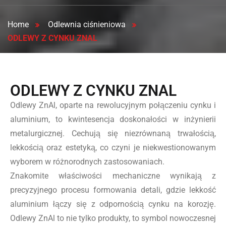
Home
Odlewnia ciśnieniowa
ODLEWY Z CYNKU ZNAL
ODLEWY Z CYNKU ZNAL
Odlewy ZnAl, oparte na rewolucyjnym połączeniu cynku i
aluminium, to kwintesencja doskonałości w inżynierii
metalurgicznej. Cechują się niezrównaną trwałością,
lekkością oraz estetyką, co czyni je niekwestionowanym
wyborem w różnorodnych zastosowaniach.
Znakomite właściwości mechaniczne wynikają z
precyzyjnego procesu formowania detali, gdzie lekkość
aluminium łączy się z odpornością cynku na korozję.
Odlewy ZnAl to nie tylko produkty, to symbol nowoczesnej