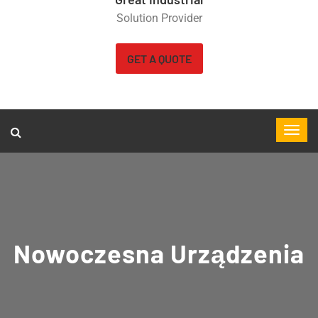
Solution Provider
GET A QUOTE
Nowoczesna Urządzenia